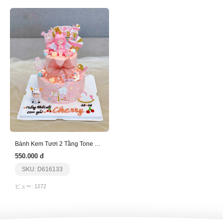
Bánh Kem Tươi 2 Tầng Tone Hồng
550.000 đ
SKU: D616133
ビュー: 1272