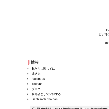
Đ
ビジネ
ホ
情報
私たちに関しては
連絡先
Facebook
Youtube
ブログ
販売者として登録する
Danh sách nhà bán