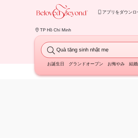
アプリをダウンロ
TP Hồ Chí Minh
Quà tặng sinh nhật mẹ
お誕生日
グランドオープン
お悔やみ
結婚