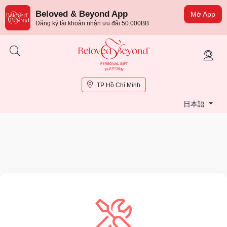
Beloved & Beyond App
Mở App
Đăng ký tài khoản nhận ưu đãi 50.000BB
TP Hồ Chí Minh
日本語