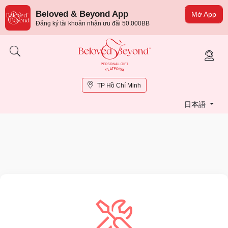
Beloved & Beyond App
Mở App
Đăng ký tài khoản nhận ưu đãi 50.000BB
TP Hồ Chí Minh
日本語