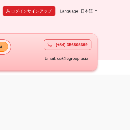
ログインサインアップ
Language: 日本語
(+84) 356805699
à
Email: cs@f5group.asia