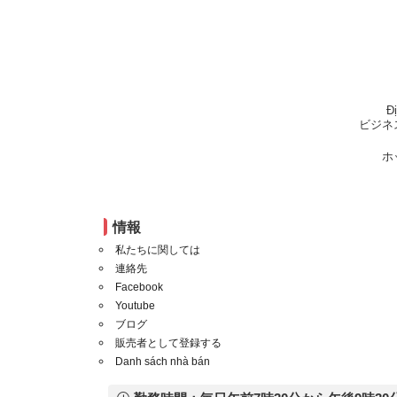
Đ
ビジネ
ホ
情報
私たちに関しては
連絡先
Facebook
Youtube
ブログ
販売者として登録する
Danh sách nhà bán