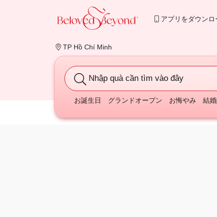
アプリをダウンロ
TP Hồ Chí Minh
Nhập quà cần tìm vào đây
お誕生日
グランドオープン
お悔やみ
結婚