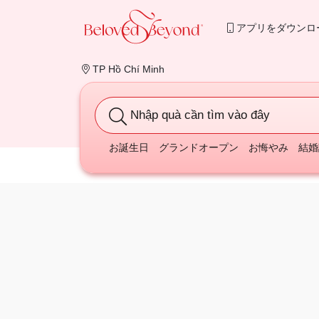
アプリをダウンロ
TP Hồ Chí Minh
Nhập quà cần tìm vào đây
お誕生日
グランドオープン
お悔やみ
結婚