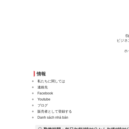
Đ
ビジネ
ホ
情報
私たちに関しては
連絡先
Facebook
Youtube
ブログ
販売者として登録する
Danh sách nhà bán