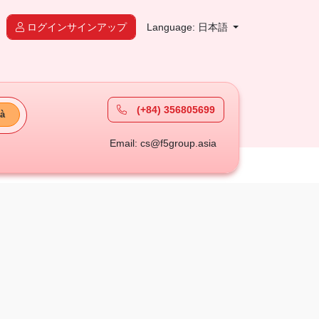
ログインサインアップ
Language: 日本語
(+84) 356805699
à
Email: cs@f5group.asia