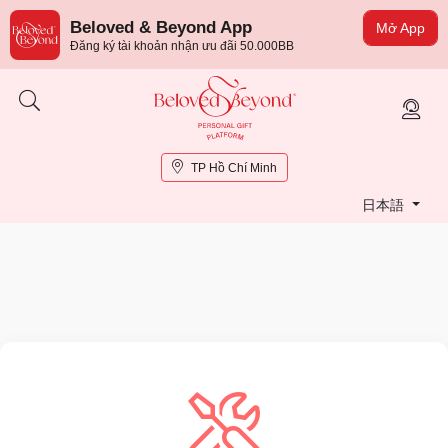
Beloved & Beyond App
Mở App
Đăng ký tài khoản nhận ưu đãi 50.000BB
TP Hồ Chí Minh
日本語