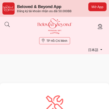
Beloved & Beyond App
Mở App
Đăng ký tài khoản nhận ưu đãi 50.000BB
TP Hồ Chí Minh
日本語