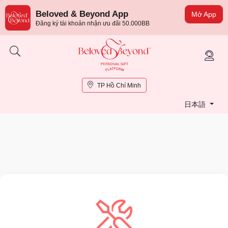
Beloved & Beyond App
Mở App
Đăng ký tài khoản nhận ưu đãi 50.000BB
TP Hồ Chí Minh
日本語