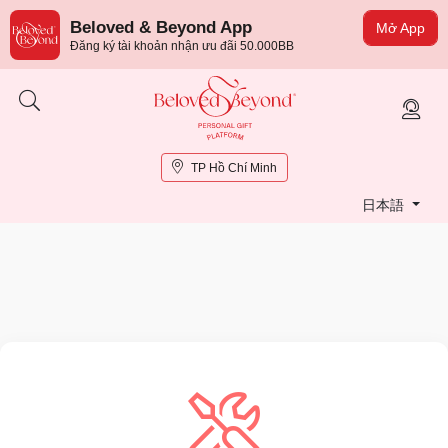
Beloved & Beyond App
Mở App
Đăng ký tài khoản nhận ưu đãi 50.000BB
TP Hồ Chí Minh
日本語