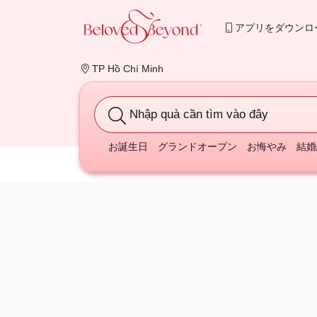
アプリをダウンロ
TP Hồ Chí Minh
Nhập quà cần tìm vào đây
お誕生日
グランドオープン
お悔やみ
結婚