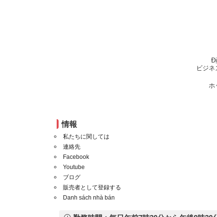
Đ
ビジネ
ホ
情報
私たちに関しては
連絡先
Facebook
Youtube
ブログ
販売者として登録する
Danh sách nhà bán