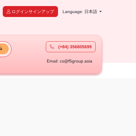
ログインサインアップ
Language: 日本語
(+84) 356805699
à
Email: cs@f5group.asia