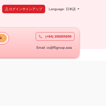
ログインサインアップ
Language: 日本語
(+84) 356805699
à
Email: cs@f5group.asia