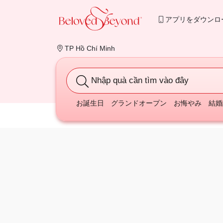
アプリをダウンロ
TP Hồ Chí Minh
Nhập quà cần tìm vào đây
お誕生日
グランドオープン
お悔やみ
結婚