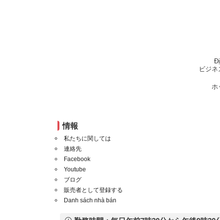
Đ
ビジネ
ホ
情報
私たちに関しては
連絡先
Facebook
Youtube
ブログ
販売者として登録する
Danh sách nhà bán