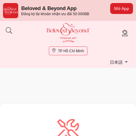
Beloved & Beyond App
Mở App
Đăng ký tài khoản nhận ưu đãi 50.000BB
TP Hồ Chí Minh
日本語