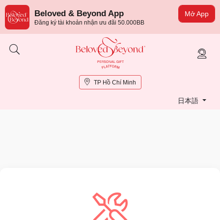
Beloved & Beyond App
Mở App
Đăng ký tài khoản nhận ưu đãi 50.000BB
TP Hồ Chí Minh
日本語