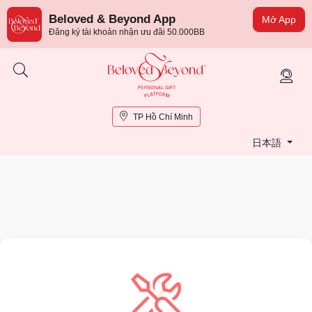
Beloved & Beyond App
Mở App
Đăng ký tài khoản nhận ưu đãi 50.000BB
TP Hồ Chí Minh
日本語