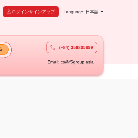
ログインサインアップ
Language: 日本語
(+84) 356805699
à
Email: cs@f5group.asia