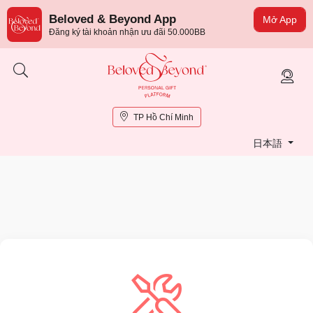
Beloved & Beyond App
Mở App
Đăng ký tài khoản nhận ưu đãi 50.000BB
TP Hồ Chí Minh
日本語