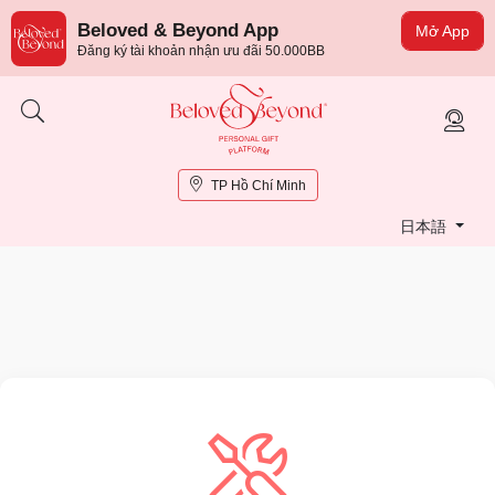
Beloved & Beyond App
Mở App
Đăng ký tài khoản nhận ưu đãi 50.000BB
TP Hồ Chí Minh
日本語