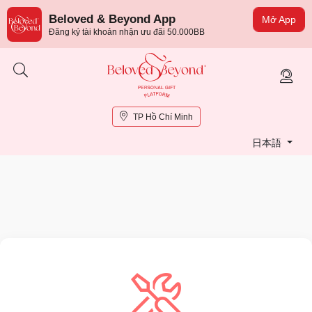
Beloved & Beyond App
Mở App
Đăng ký tài khoản nhận ưu đãi 50.000BB
TP Hồ Chí Minh
日本語