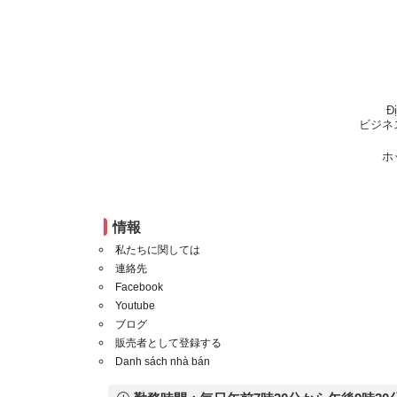
Đ
ビジネ
ホ
情報
私たちに関しては
連絡先
Facebook
Youtube
ブログ
販売者として登録する
Danh sách nhà bán