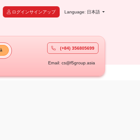
ログインサインアップ
Language: 日本語
(+84) 356805699
à
Email: cs@f5group.asia