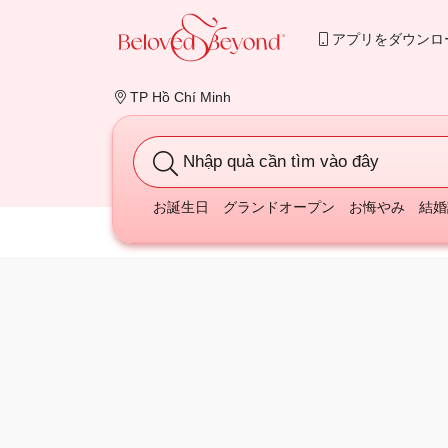
アプリをダウンロ
TP Hồ Chí Minh
Nhập quà cần tìm vào đây
お誕生日
グランドオープン
お悔やみ
結婚