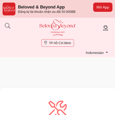
Beloved & Beyond App
Mở App
Đăng ký tài khoản nhận ưu đãi 50.000BB
TP Hồ Chí Minh
Indonesian