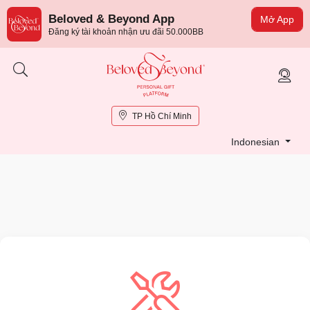
Beloved & Beyond App
Mở App
Đăng ký tài khoản nhận ưu đãi 50.000BB
TP Hồ Chí Minh
Indonesian