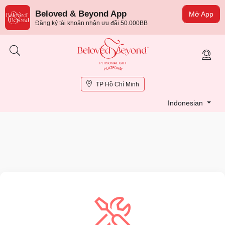
Beloved & Beyond App
Mở App
Đăng ký tài khoản nhận ưu đãi 50.000BB
TP Hồ Chí Minh
Indonesian