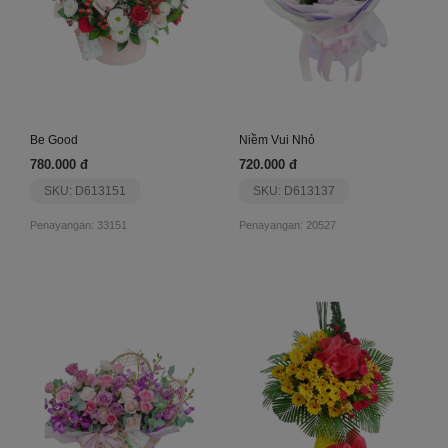
Be Good
Niềm Vui Nhỏ
780.000 đ
720.000 đ
SKU: D613151
SKU: D613137
Penayangan: 33151
Penayangan: 20527