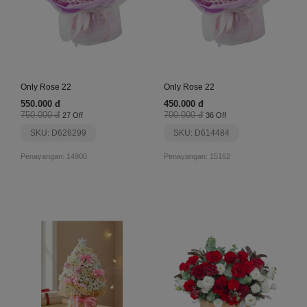
Only Rose 22
Only Rose 22
550.000 đ
450.000 đ
750.000 đ
700.000 đ
27 Off
36 Off
SKU: D626299
SKU: D614484
Penayangan: 14900
Penayangan: 15162