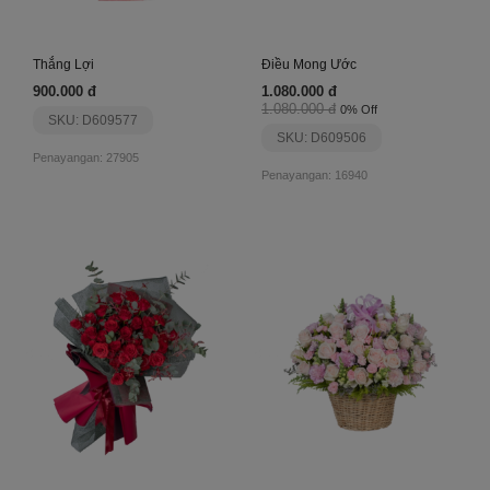
Thắng Lợi
Điều Mong Ước
900.000 đ
1.080.000 đ
1.080.000 đ
0% Off
SKU: D609577
SKU: D609506
Penayangan: 27905
Penayangan: 16940