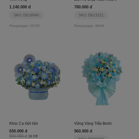
1.140.000 đ
780.000 đ
SKU: D618040
SKU: D613311
Penayangan: 20734
Penayangan: 39044
Khúc Ca Gửi Gió
Vững Vàng Tiếp Bước
650.000 đ
960.000 đ
800.000 đ
19 Off