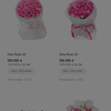
Only Rose 20
Only Rose 19
550.000 đ
550.000 đ
700.000 đ
700.000 đ
21 Off
21 Off
SKU: D614486
SKU: D614487
Penayangan: 29722
Penayangan: 17333