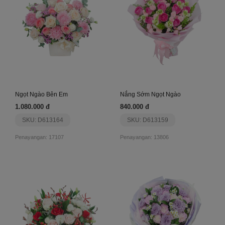
Ngọt Ngào Bên Em
Nắng Sớm Ngọt Ngào
1.080.000 đ
840.000 đ
SKU: D613164
SKU: D613159
Penayangan: 17107
Penayangan: 13806