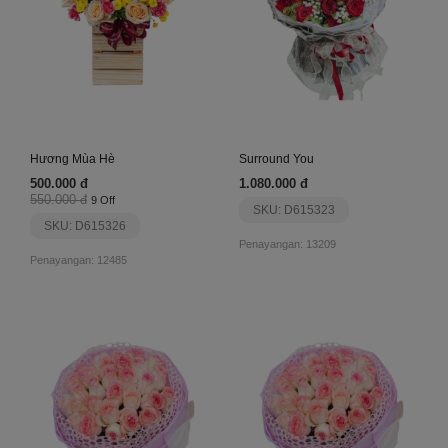
Hương Mùa Hè
Surround You
500.000 đ
1.080.000 đ
550.000 đ
9 Off
SKU: D615323
SKU: D615326
Penayangan: 13209
Penayangan: 12485