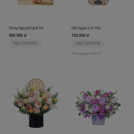
Vòng Nguyệt Quế Gs
Gửi Ngàn Lời Yêu
900.000 đ
720.000 đ
SKU: D629157
SKU: D615338
Penayangan: 23229