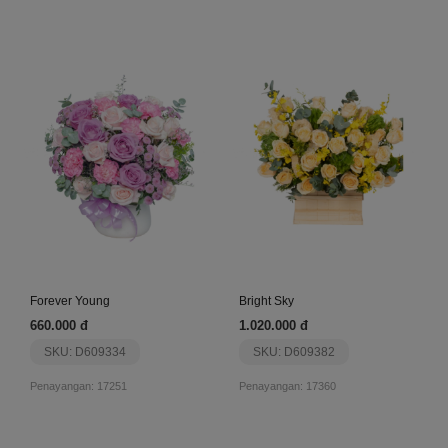
Forever Young
Bright Sky
660.000 đ
1.020.000 đ
SKU: D609334
SKU: D609382
Penayangan: 17251
Penayangan: 17360