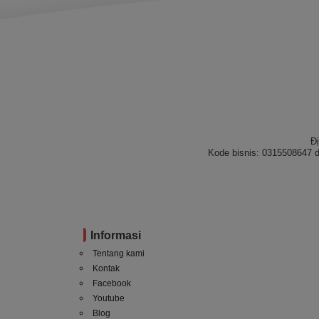
Đ
Kode bisnis: 0315508647 d
Informasi
Tentang kami
Kontak
Facebook
Youtube
Blog