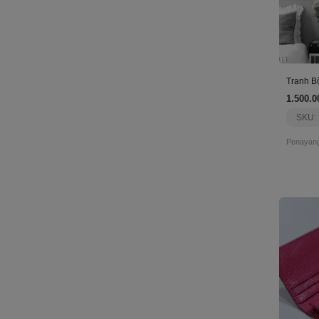
1.500.0
SKU:
Penayang