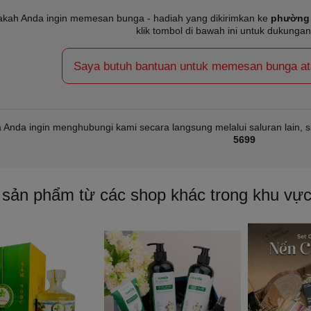
kah Anda ingin memesan bunga - hadiah yang dikirimkan ke
phường 
klik tombol di bawah ini untuk dukungan
Saya butuh bantuan untuk memesan bunga atau
a Anda ingin menghubungi kami secara langsung melalui saluran lain, s
5699
 sản phẩm từ các shop khác trong khu vự