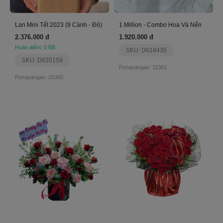
Lan Mini Tết 2023 (9 Cành - Đỏ)
1 Million - Combo Hoa Và Nến
2.376.000 đ
1.920.000 đ
Hoàn điểm: 0 BB
SKU: D618435
SKU: D620159
Penayangan: 11361
Penayangan: 20380