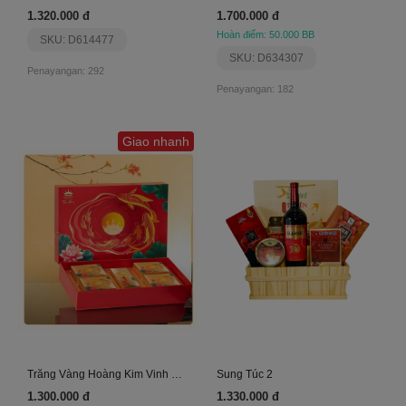
1.320.000 đ
1.700.000 đ
Hoàn điểm: 50.000 BB
SKU: D614477
SKU: D634307
Penayangan: 292
Penayangan: 182
Giao nhanh
Trăng Vàng Hoàng Kim Vinh Hiển
Sung Túc 2
1.300.000 đ
1.330.000 đ