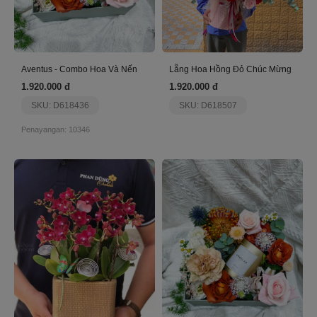
Aventus - Combo Hoa Và Nến
Lẵng Hoa Hồng Đỏ Chúc Mừng
1.920.000 đ
1.920.000 đ
SKU: D618436
SKU: D618507
Penayangan: 10346