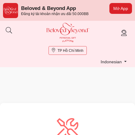
Beloved & Beyond App
Mở App
Đăng ký tài khoản nhận ưu đãi 50.000BB
TP Hồ Chí Minh
Indonesian