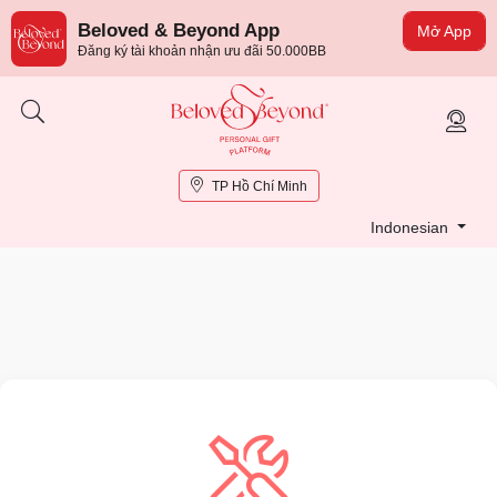
Beloved & Beyond App
Mở App
Đăng ký tài khoản nhận ưu đãi 50.000BB
TP Hồ Chí Minh
Indonesian