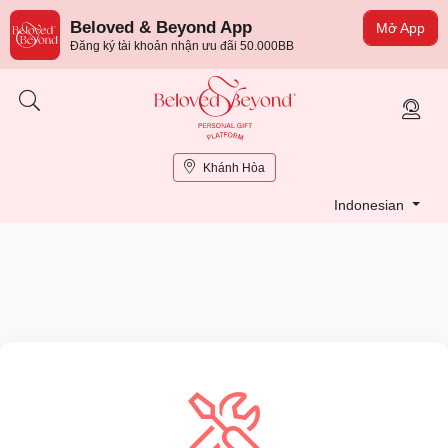
Beloved & Beyond App
Mở App
Đăng ký tài khoản nhận ưu đãi 50.000BB
Khánh Hòa
Indonesian