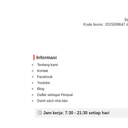
Đ
Kode bisnis: 0315508647 d
Informasi
Tentang kami
Kontak
Facebook
Youtube
Blog
Daftar sebagai Penjual
Danh sách nhà bán
Jam kerja: 7:30 - 21:30 setiap hari