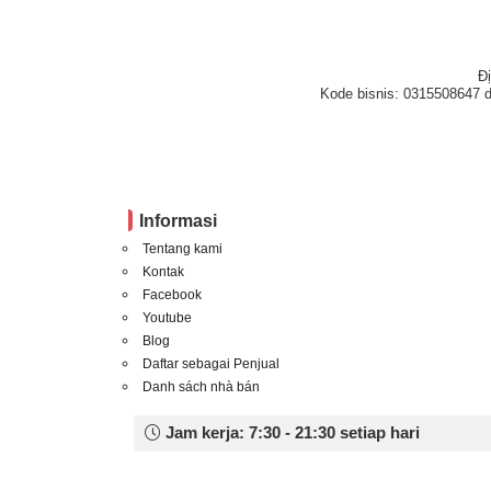
Đ
Kode bisnis: 0315508647 d
Informasi
Tentang kami
Kontak
Facebook
Youtube
Blog
Daftar sebagai Penjual
Danh sách nhà bán
Jam kerja: 7:30 - 21:30 setiap hari