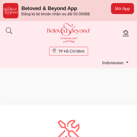
Beloved & Beyond App
Mở App
Đăng ký tài khoản nhận ưu đãi 50.000BB
TP Hồ Chí Minh
Indonesian