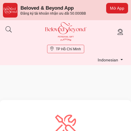
Beloved & Beyond App
Mở App
Đăng ký tài khoản nhận ưu đãi 50.000BB
TP Hồ Chí Minh
Indonesian