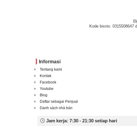
Đ
Kode bisnis: 0315508647 d
Informasi
Tentang kami
Kontak
Facebook
Youtube
Blog
Daftar sebagai Penjual
Danh sách nhà bán
Jam kerja: 7:30 - 21:30 setiap hari