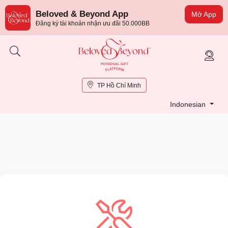
Beloved & Beyond App
Mở App
Đăng ký tài khoản nhận ưu đãi 50.000BB
TP Hồ Chí Minh
Indonesian