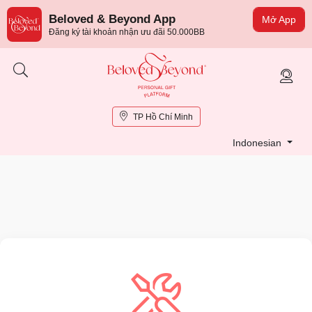
Beloved & Beyond App
Mở App
Đăng ký tài khoản nhận ưu đãi 50.000BB
TP Hồ Chí Minh
Indonesian