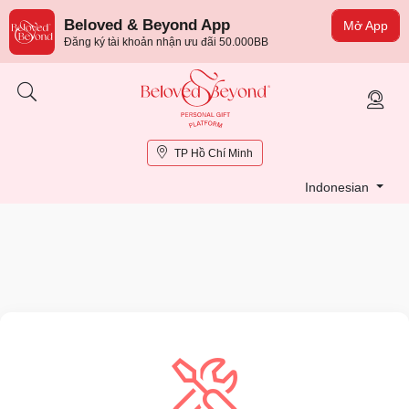
Beloved & Beyond App
Mở App
Đăng ký tài khoản nhận ưu đãi 50.000BB
TP Hồ Chí Minh
Indonesian