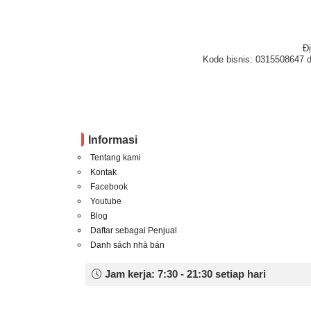
Đ
Kode bisnis: 0315508647 d
Informasi
Tentang kami
Kontak
Facebook
Youtube
Blog
Daftar sebagai Penjual
Danh sách nhà bán
Jam kerja: 7:30 - 21:30 setiap hari