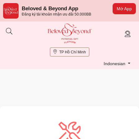
Beloved & Beyond App
Mở App
Đăng ký tài khoản nhận ưu đãi 50.000BB
TP Hồ Chí Minh
Indonesian