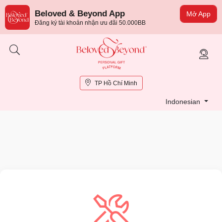
Beloved & Beyond App
Mở App
Đăng ký tài khoản nhận ưu đãi 50.000BB
TP Hồ Chí Minh
Indonesian