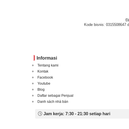
Đ
Kode bisnis: 0315508647 d
Informasi
Tentang kami
Kontak
Facebook
Youtube
Blog
Daftar sebagai Penjual
Danh sách nhà bán
Jam kerja: 7:30 - 21:30 setiap hari