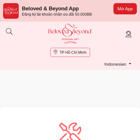
Beloved & Beyond App
Mở App
Đăng ký tài khoản nhận ưu đãi 50.000BB
TP Hồ Chí Minh
Indonesian