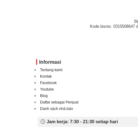
Đ
Kode bisnis: 0315508647 d
Informasi
Tentang kami
Kontak
Facebook
Youtube
Blog
Daftar sebagai Penjual
Danh sách nhà bán
Jam kerja: 7:30 - 21:30 setiap hari