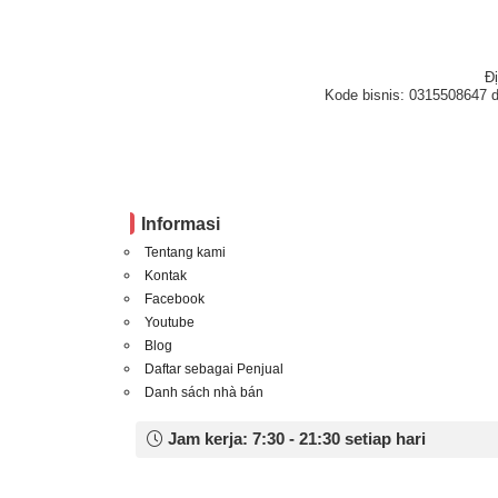
Đ
Kode bisnis: 0315508647 d
Informasi
Tentang kami
Kontak
Facebook
Youtube
Blog
Daftar sebagai Penjual
Danh sách nhà bán
Jam kerja: 7:30 - 21:30 setiap hari