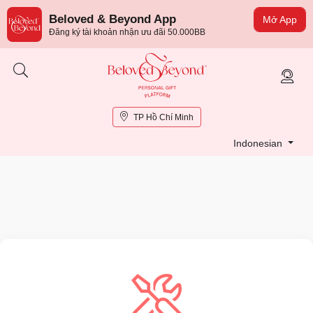
Beloved & Beyond App
Mở App
Đăng ký tài khoản nhận ưu đãi 50.000BB
TP Hồ Chí Minh
Indonesian