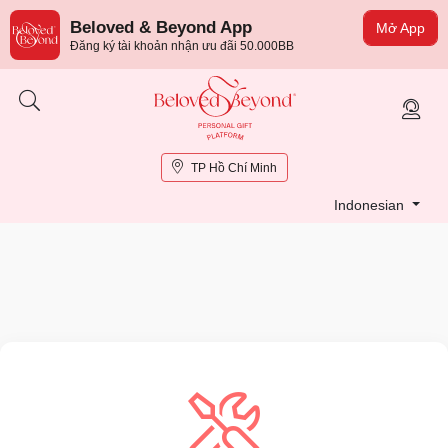
Beloved & Beyond App
Mở App
Đăng ký tài khoản nhận ưu đãi 50.000BB
TP Hồ Chí Minh
Indonesian