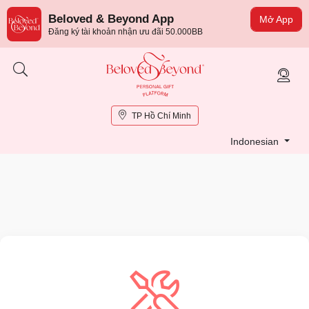
Beloved & Beyond App
Mở App
Đăng ký tài khoản nhận ưu đãi 50.000BB
TP Hồ Chí Minh
Indonesian