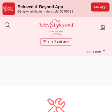
Beloved & Beyond App
Mở App
Đăng ký tài khoản nhận ưu đãi 50.000BB
TP Hồ Chí Minh
Indonesian