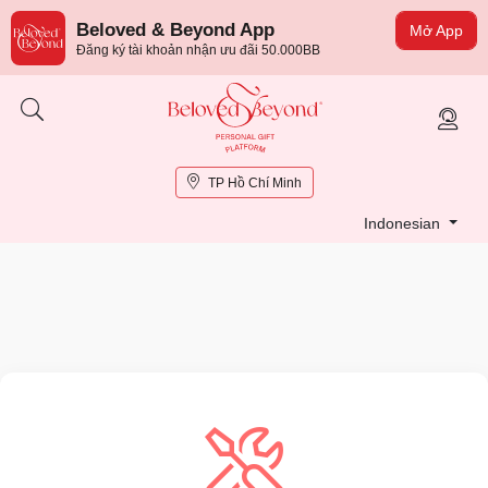
Beloved & Beyond App
Mở App
Đăng ký tài khoản nhận ưu đãi 50.000BB
TP Hồ Chí Minh
Indonesian