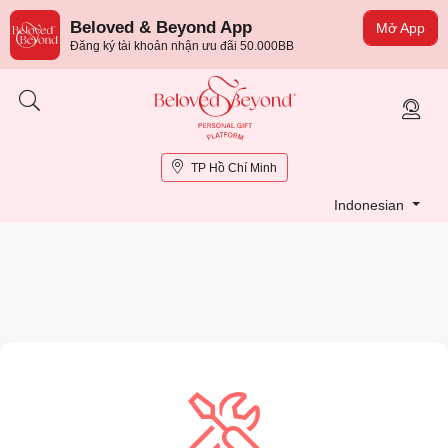
Beloved & Beyond App
Mở App
Đăng ký tài khoản nhận ưu đãi 50.000BB
TP Hồ Chí Minh
Indonesian